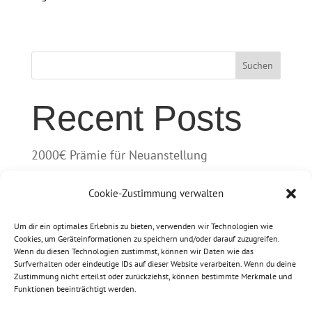
Suchen
Recent Posts
2000€ Prämie für Neuanstellung
Die Lebkuchen sind wieder da
Cookie-Zustimmung verwalten
Recent
Um dir ein optimales Erlebnis zu bieten, verwenden wir Technologien wie
Cookies, um Geräteinformationen zu speichern und/oder darauf zuzugreifen.
Wenn du diesen Technologien zustimmst, können wir Daten wie das
Comments
Surfverhalten oder eindeutige IDs auf dieser Website verarbeiten. Wenn du deine
Zustimmung nicht erteilst oder zurückziehst, können bestimmte Merkmale und
Funktionen beeinträchtigt werden.
Es sind keine Kommentare vorhanden.