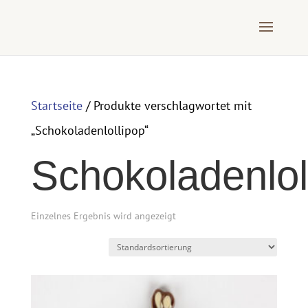
Startseite
/ Produkte verschlagwortet mit
„Schokoladenlollipop“
Schokoladenlol
Einzelnes Ergebnis wird angezeigt