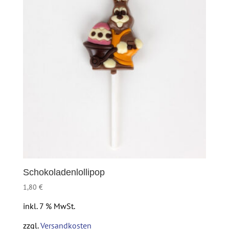
Schokoladenlollipop
1,80
€
inkl. 7 % MwSt.
zzgl.
Versandkosten