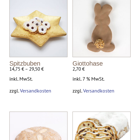
Spitzbuben
Giottohase
14,75
€
–
29,50
€
2,70
€
inkl. MwSt.
inkl. 7 % MwSt.
zzgl.
Versandkosten
zzgl.
Versandkosten