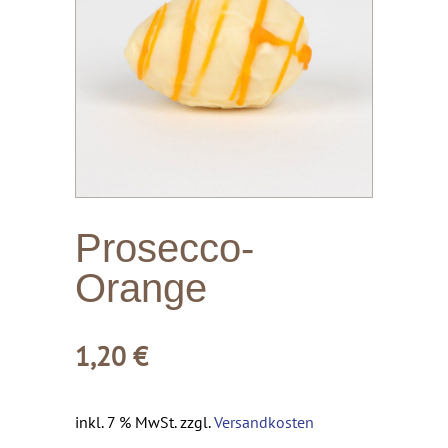
Prosecco-
Orange
1,20
€
inkl. 7 % MwSt.
zzgl.
Versandkosten