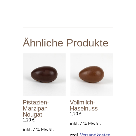
Ähnliche Produkte
Pistazien-
Vollmilch-
Marzipan-
Haselnuss
1,20
€
Nougat
1,20
€
inkl. 7 % MwSt.
inkl. 7 % MwSt.
zzgl.
Versandkosten