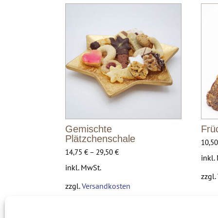
Gemischte
Frü
Plätzchenschale
10,5
14,75
€
–
29,50
€
inkl.
inkl. MwSt.
zzgl.
zzgl.
Versandkosten