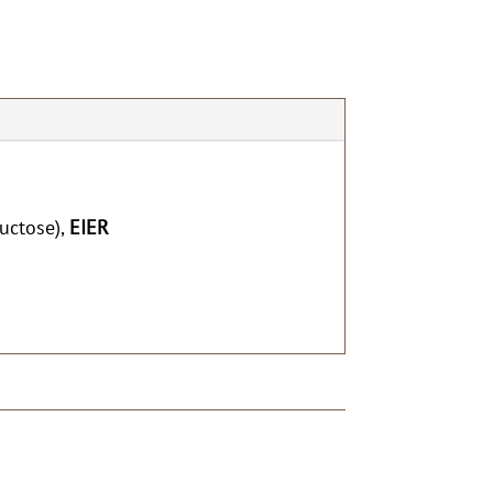
uctose),
EIER