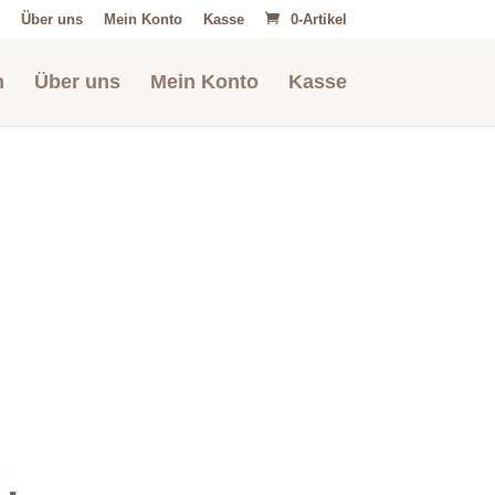
Über uns
Mein Konto
Kasse
0-Artikel
n
Über uns
Mein Konto
Kasse