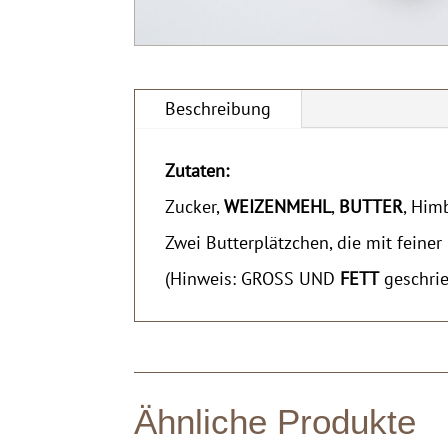
Beschreibung
Zutaten:
Zucker,
WEIZENMEHL
,
BUTTER
, Him
Zwei Butterplätzchen, die mit feine
(Hinweis: GROSS UND
FETT
geschrie
Ähnliche Produkte