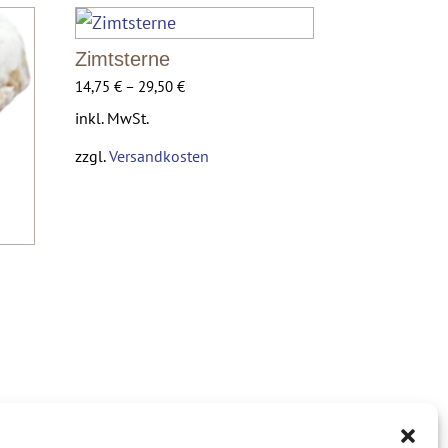
Zimtsterne
14,75
€
–
29,50
€
inkl. MwSt.
zzgl.
Versandkosten