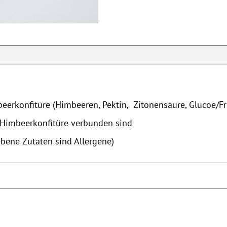
beerkonfitüre (Himbeeren, Pektin, Zitonensäure, Glucoe/Fr
r Himbeerkonfitüre verbunden sind
bene Zutaten sind Allergene)